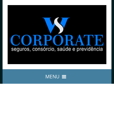
MENU
ASSISTÊNCIA 24H
HOME